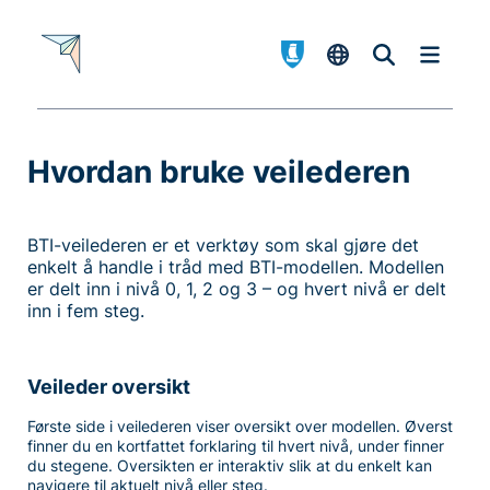
Hvordan bruke veilederen
-
BTI-veilederen er et verktøy som skal gjøre det
enkelt å handle i tråd med BTI-modellen. Modellen
er delt inn i nivå 0, 1, 2 og 3 – og hvert nivå er delt
inn i fem steg.
Veileder oversikt
Første side i veilederen viser oversikt over modellen. Øverst
finner du en kortfattet forklaring til hvert nivå, under finner
du stegene. Oversikten er interaktiv slik at du enkelt kan
navigere til aktuelt nivå eller steg.