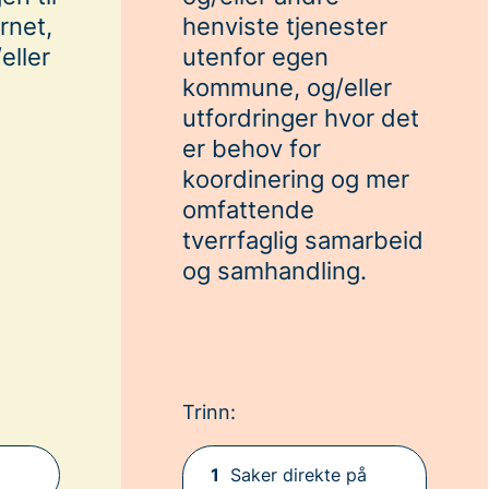
rnet,
henviste tjenester
ller
utenfor egen
kommune, og/eller
utfordringer hvor det
er behov for
koordinering og mer
omfattende
tverrfaglig samarbeid
og samhandling.
Trinn:
1
Saker direkte på