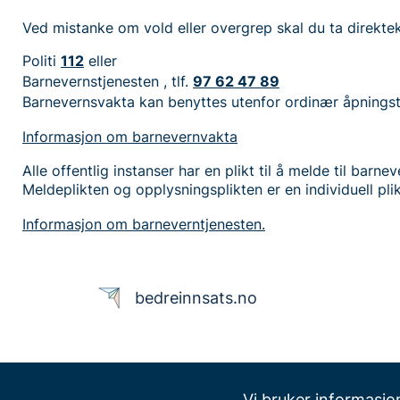
Ved mistanke om vold eller overgrep skal du ta direkte
Politi
112
eller
Barnevernstjenesten , tlf.
97 62 47 89
Barnevernsvakta kan benyttes utenfor ordinær åpnings
Informasjon om barnevernvakta
Alle offentlig instanser har en plikt til å melde til barn
Meldeplikten og opplysningsplikten er en individuell pli
Informasjon om barneverntjenesten.
bedreinnsats.no
Vi bruker informasjo