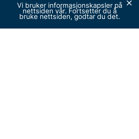
Vi bruker informasjonskapsler på
nettsiden vår. Fortsetter du å
bruke nettsiden, godtar du det.
bedreinnsats.no
Personvern
Utviklet av Zpirit