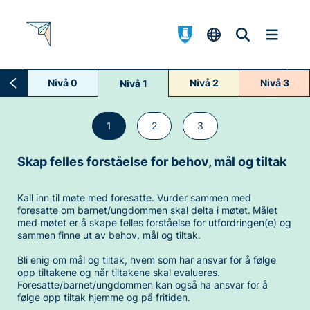
Nivå 0
Nivå 2
Nivå 3
Nivå 1
1
2
3
Skap felles forståelse for behov, mål og tiltak
Kall inn til møte med foresatte. Vurder sammen med
foresatte om barnet/ungdommen skal delta i møtet. Målet
med møtet er å skape felles forståelse for utfordringen(e) og
sammen finne ut av behov, mål og tiltak.
Bli enig om mål og tiltak, hvem som har ansvar for å følge
opp tiltakene og når tiltakene skal evalueres.
Foresatte/barnet/ungdommen kan også ha ansvar for å
følge opp tiltak hjemme og på fritiden.